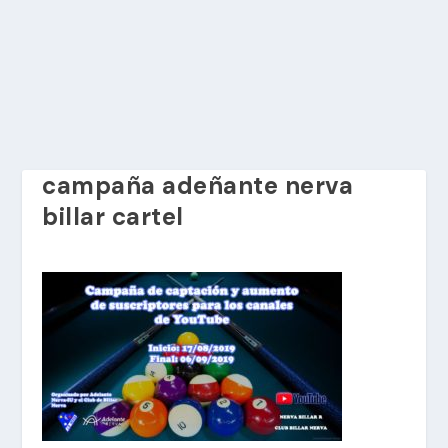
campaña adeñante nerva
billar cartel