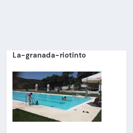
La-granada-riotinto