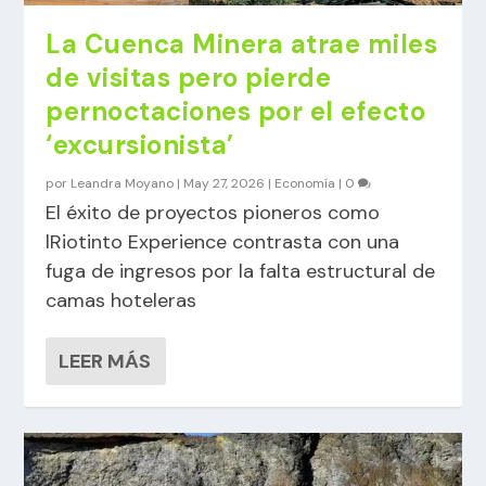
La Cuenca Minera atrae miles
de visitas pero pierde
pernoctaciones por el efecto
‘excursionista’
por
Leandra Moyano
|
May 27, 2026
|
Economía
|
0
El éxito de proyectos pioneros como
lRiotinto Experience contrasta con una
fuga de ingresos por la falta estructural de
camas hoteleras
LEER MÁS