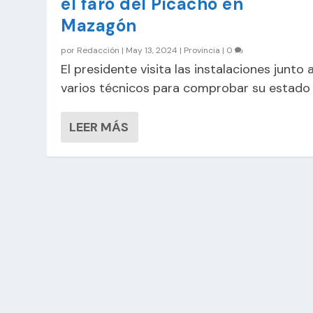
el faro del Picacho en
Mazagón
por
Redacción
|
May 13, 2024
|
Provincia
|
0
El presidente visita las instalaciones junto 
varios técnicos para comprobar su estado
LEER MÁS