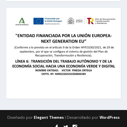
Diseñado por
| Desarrollado por
Elegant Themes
WordPress