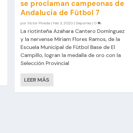
se proclaman campeonas de
Andalucía de Fútbol 7
por
Víctor Pineda
|
Feb 3, 2020
|
Deportes
|
0
La riotinteña Azahara Cantero Domínguez
y la nervense Miriam Flores Ramos, de la
Escuela Municipal de Fútbol Base de El
Campillo, logran la medalla de oro con la
Selección Provincial
LEER MÁS