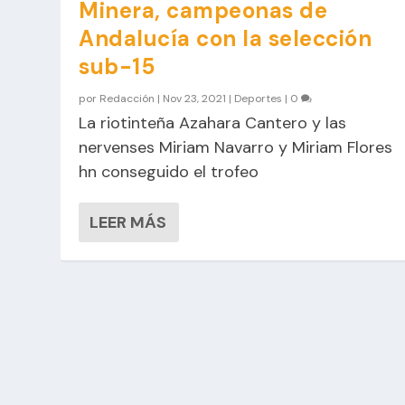
Minera, campeonas de
Andalucía con la selección
sub-15
por
Redacción
|
Nov 23, 2021
|
Deportes
|
0
La riotinteña Azahara Cantero y las
nervenses Miriam Navarro y Miriam Flores
hn conseguido el trofeo
LEER MÁS