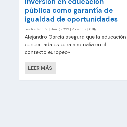
inversión en educación
pública como garantía de
igualdad de oportunidades
por
Redacción
|
Jun 7, 2022
|
Provincia
|
0
Alejandro García asegura que la educación
concertada es «una anomalía en el
contexto europeo»
LEER MÁS