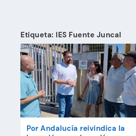
Etiqueta:
IES Fuente Juncal
Por Andalucía reivindica la