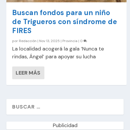
Buscan fondos para un niño
de Trigueros con síndrome de
FIRES
por
Redacción
|
Nov 13, 2025
|
Provincia
|
0
La localidad acogerá la gala ‘Nunca te
rindas, Ángel’ para apoyar su lucha
LEER MÁS
Publicidad