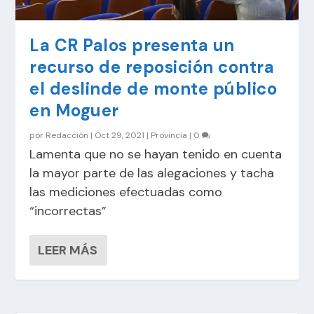
La CR Palos presenta un
recurso de reposición contra
el deslinde de monte público
en Moguer
por
Redacción
|
Oct 29, 2021
|
Provincia
|
0
Lamenta que no se hayan tenido en cuenta
la mayor parte de las alegaciones y tacha
las mediciones efectuadas como
“incorrectas”
LEER MÁS