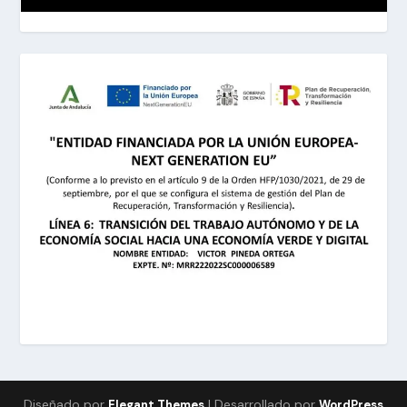
Diseñado por
| Desarrollado por
Elegant Themes
WordPress