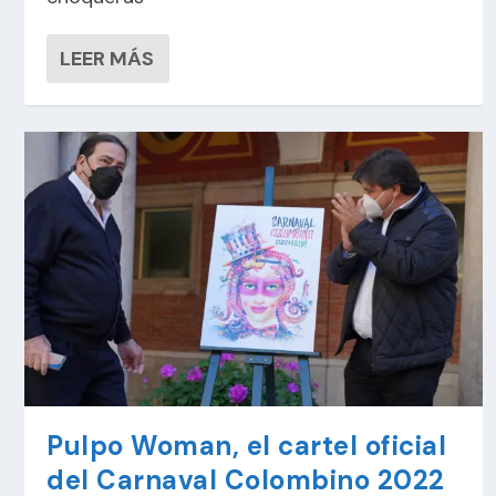
LEER MÁS
Pulpo Woman, el cartel oficial
del Carnaval Colombino 2022