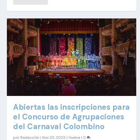
Abiertas las inscripciones para
el Concurso de Agrupaciones
del Carnaval Colombino
por
Redacción
|
Nov 25, 2025
|
Huelva
|
0