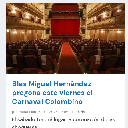
Blas Miguel Hernández
pregona este viernes el
Carnaval Colombino
por
Redacción
|
Ene 9, 2024
|
Provincia
|
0
El sábado tendrá lugar la coronación de las
choqueras