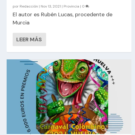
por
Redacción
|
Nov 13, 2021
|
Provincia
|
0
El autor es Rubén Lucas, procedente de
Murcia
LEER MÁS