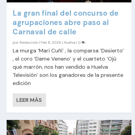
La gran final del concurso de
agrupaciones abre paso al
Carnaval de calle
por
Redacción
|
Feb 8, 2026
|
Huelva
|
0
La murga ‘Mari Cuñi’ , la comparsa ‘Desierto’
, el coro ‘Dame Veneno’ y el cuarteto ‘Ojú
qué marrón, nos han vendido a Huelva
Televisión’ son los ganadores de la presente
edición
LEER MÁS