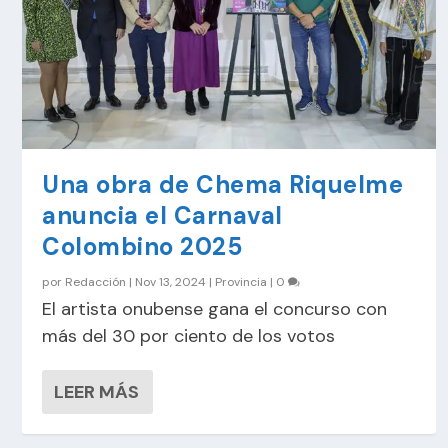
Una obra de Chema Riquelme
anuncia el Carnaval
Colombino 2025
por
Redacción
|
Nov 13, 2024
|
Provincia
|
0
El artista onubense gana el concurso con
más del 30 por ciento de los votos
LEER MÁS