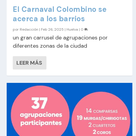
El Carnaval Colombino se
acerca a los barrios
por
Redacción
|
Feb 26, 2025
|
Huelva
|
0
un gran carrusel de agrupaciones por
diferentes zonas de la ciudad
LEER MÁS