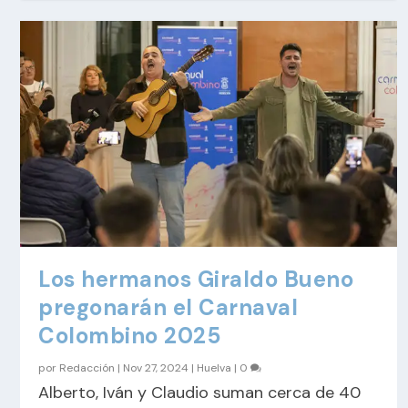
Los hermanos Giraldo Bueno
pregonarán el Carnaval
Colombino 2025
por
Redacción
|
Nov 27, 2024
|
Huelva
|
0
Alberto, Iván y Claudio suman cerca de 40