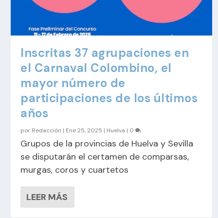
Inscritas 37 agrupaciones en
el Carnaval Colombino, el
mayor número de
participaciones de los últimos
años
por
Redacción
|
Ene 25, 2025
|
Huelva
|
0
Grupos de la provincias de Huelva y Sevilla
se disputarán el certamen de comparsas,
murgas, coros y cuartetos
LEER MÁS