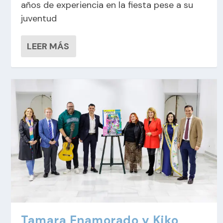
años de experiencia en la fiesta pese a su
juventud
LEER MÁS
Tamara Enamorado y Kiko