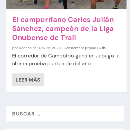
El campurriano Carlos Julián
Sánchez, campeón de la Liga
Onubense de Trail
por
Redacción
|
Nov 25, 2024
|
Con nombre propio
|
0
El corredor de Campofrío gana en Jabugo la
última prueba puntuable del año
LEER MÁS