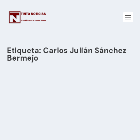
Etiqueta:
Carlos Julián Sánchez
Bermejo