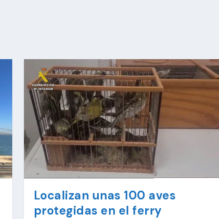
Localizan unas 100 aves
protegidas en el ferry