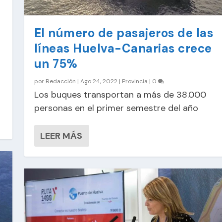
El número de pasajeros de las
líneas Huelva-Canarias crece
un 75%
por
Redacción
|
Ago 24, 2022
|
Provincia
|
0
Los buques transportan a más de 38.000
personas en el primer semestre del año
LEER MÁS