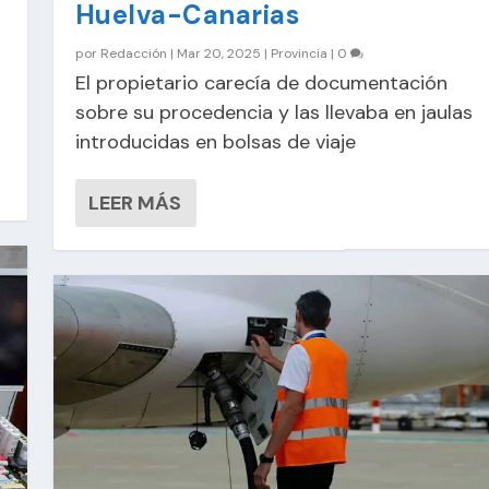
Huelva-Canarias
por
Redacción
|
Mar 20, 2025
|
Provincia
|
0
a
El propietario carecía de documentación
sobre su procedencia y las llevaba en jaulas
introducidas en bolsas de viaje
LEER MÁS