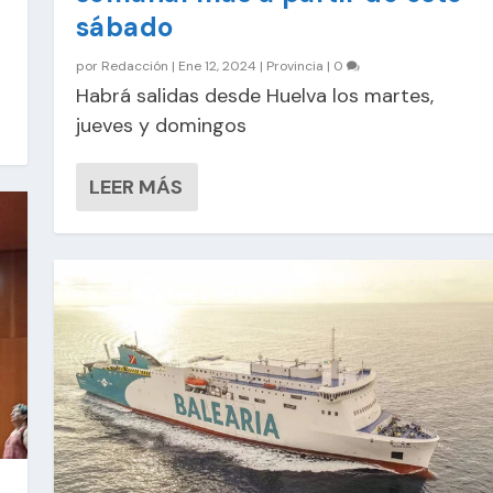
sábado
por
Redacción
|
Ene 12, 2024
|
Provincia
|
0
Habrá salidas desde Huelva los martes,
jueves y domingos
LEER MÁS