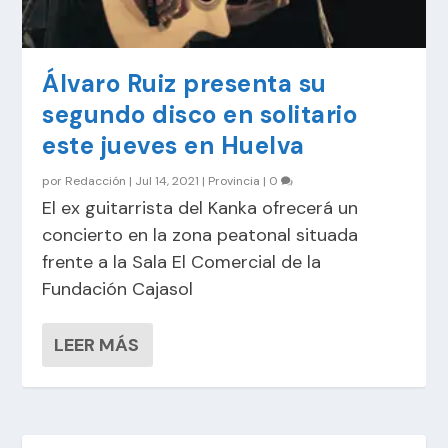
Álvaro Ruiz presenta su
segundo disco en solitario
este jueves en Huelva
por
Redacción
|
Jul 14, 2021
|
Provincia
|
0
El ex guitarrista del Kanka ofrecerá un
concierto en la zona peatonal situada
frente a la Sala El Comercial de la
Fundación Cajasol
LEER MÁS