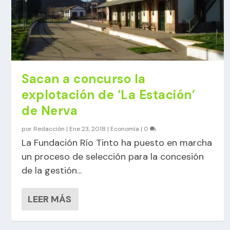
Sacan a concurso la
explotación de ‘La Estación’
de Nerva
por
Redacción
|
Ene 23, 2018
|
Economía
|
0
La Fundación Río Tinto ha puesto en marcha
un proceso de selección para la concesión
de la gestión...
LEER MÁS