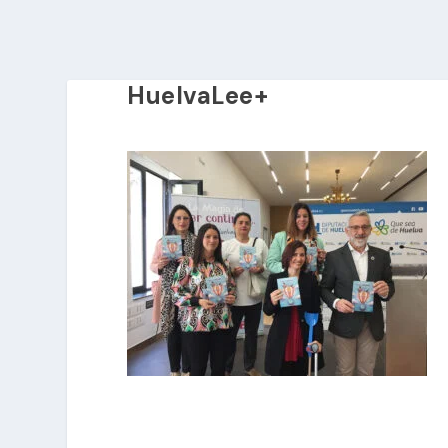
HuelvaLee+