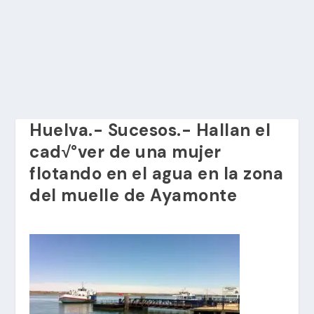
Huelva.- Sucesos.- Hallan el
cad√°ver de una mujer
flotando en el agua en la zona
del muelle de Ayamonte