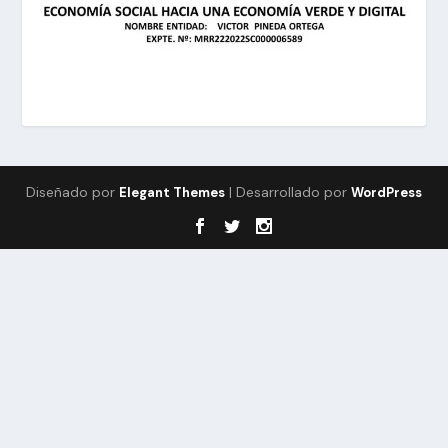
Diseñado por
| Desarrollado por
Elegant Themes
WordPress